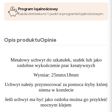
Program lojalnościowy
Każda złotówka to 1 punkt w programie lojalnościowym
Opis produktu
Opinie
Metalowy uchwyt do szkatułek, szafek lub jako
ozdobne wykończenie prac kreatywnych
Wymiar: 25mmx18mm
Uchwyt należy przymocować za pomoca śryby której
niema w komlecie
Jeśli uchwyt ma być jako ozdoba można go przykleić
mocnym klejem