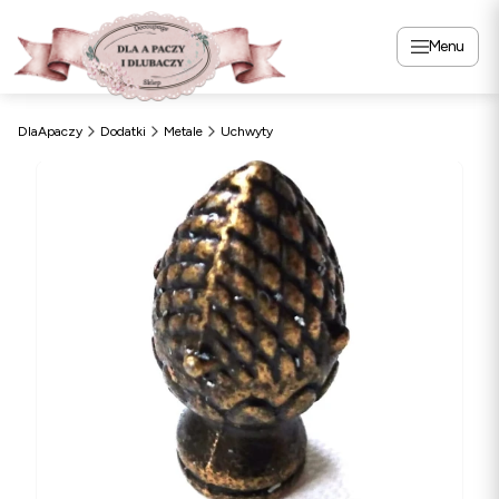
Menu
DlaApaczy
Dodatki
Metale
Uchwyty