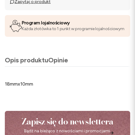
Zapytaj o produkt
Program lojalnościowy
Każda złotówka to 1 punkt w programie lojalnościowym
Opis produktu
Opinie
18mmx10mm
Zapisz się do newslettera
Bądź na bieżąco z nowościami i promocjami.