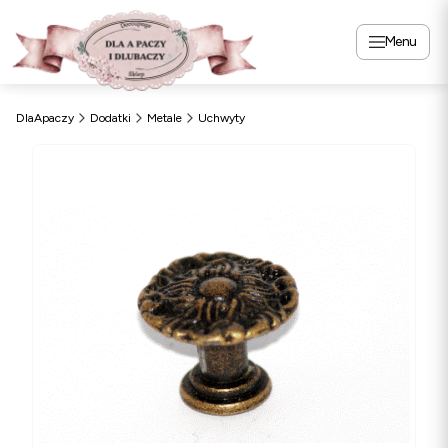
Menu
DlaApaczy
Dodatki
Metale
Uchwyty