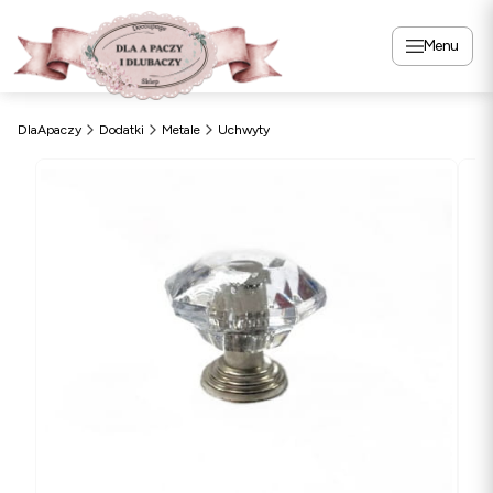
Menu
DlaApaczy
Dodatki
Metale
Uchwyty