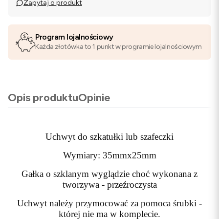
Zapytaj o produkt
Program lojalnościowy
Każda złotówka to 1 punkt w programie lojalnościowym
Opis produktu
Opinie
Uchwyt do szkatułki lub szafeczki
Wymiary: 35mmx25mm
Gałka o szklanym wyglądzie choć wykonana z
tworzywa - przeźroczysta
Uchwyt należy przymocować za pomoca śrubki -
której nie ma w komplecie.