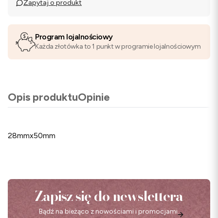
Zapytaj o produkt
Program lojalnościowy
Każda złotówka to 1 punkt w programie lojalnościowym
Opis produktu
Opinie
28mmx50mm
Zapisz się do newslettera
Bądź na bieżąco z nowościami i promocjami.