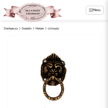
Menu
DlaApaczy
Dodatki
Metale
Uchwyty