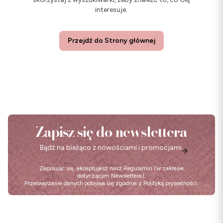
interesuje.
Przejdź do Strony głównej
Zapisz się do newslettera
Bądź na bieżąco z nowościami i promocjami.
Zapisując się, akceptujesz nasz
Regulamin
(w zakresie
dotyczącym Newslettera).
Przetwarzanie danych odbywa się zgodnie z
Polityką prywatności
.