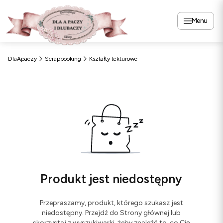
Menu
DlaApaczy
Scrapbooking
Kształty tekturowe
Produkt jest niedostępny
Przepraszamy, produkt, którego szukasz jest
niedostępny. Przejdź do Strony głównej lub
skorzystaj z wyszukiwarki, żeby znaleźć to, co Cię