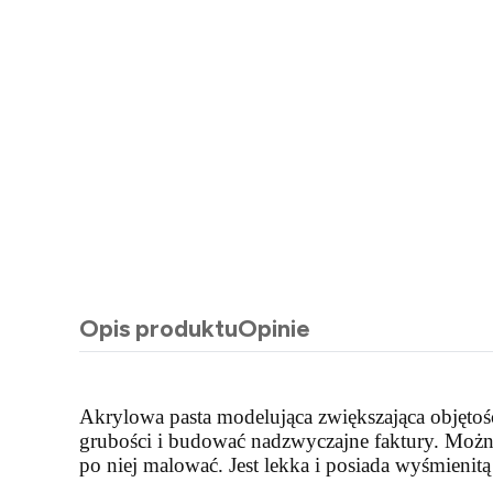
Opis produktu
Opinie
Akrylowa pasta modelująca zwiększająca objętość
grubości i budować nadzwyczajne faktury. Możn
po niej malować. Jest lekka i posiada wyśmienit