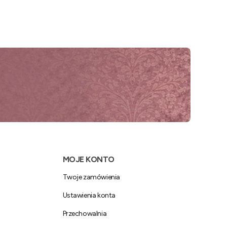
MOJE KONTO
Twoje zamówienia
Ustawienia konta
Przechowalnia