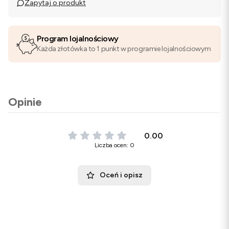
Zapytaj o produkt
Program lojalnościowy
Każda złotówka to 1 punkt w programie lojalnościowym
Opinie
0.00
Liczba ocen: 0
Oceń i opisz