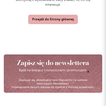
interesuje.
Przejdź do Strony głównej
Zapisz się do newslettera
Bądź na bieżąco z nowościami i promocjami.
Zapisując się, akceptujesz nasz
Regulamin
(w zakresie
dotyczącym Newslettera).
Przetwarzanie danych odbywa się zgodnie z
Polityką prywatności
.