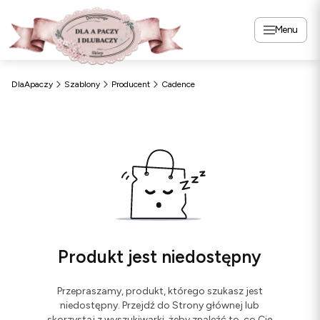
Menu
DlaApaczy
Szablony
Producent
Cadence
Produkt jest niedostępny
Przepraszamy, produkt, którego szukasz jest
niedostępny. Przejdź do Strony głównej lub
skorzystaj z wyszukiwarki, żeby znaleźć to, co Cię