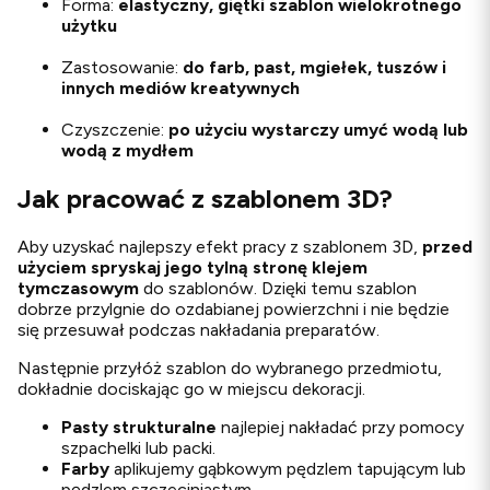
Forma:
elastyczny, giętki szablon wielokrotnego
użytku
Zastosowanie:
do farb, past, mgiełek, tuszów i
innych mediów kreatywnych
Czyszczenie:
po użyciu wystarczy umyć wodą lub
wodą z mydłem
Jak pracować z szablonem 3D?
Aby uzyskać najlepszy efekt pracy z szablonem 3D,
przed
użyciem spryskaj jego tylną stronę klejem
tymczasowym
do szablonów. Dzięki temu szablon
dobrze przylgnie do ozdabianej powierzchni i nie będzie
się przesuwał podczas nakładania preparatów.
Następnie przyłóż szablon do wybranego przedmiotu,
dokładnie dociskając go w miejscu dekoracji.
Pasty strukturalne
najlepiej nakładać przy pomocy
szpachelki lub packi.
Farby
aplikujemy gąbkowym pędzlem tapującym lub
pędzlem szczeciniastym.