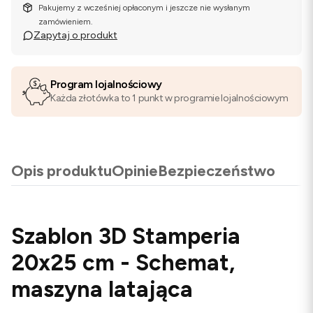
Pakujemy z wcześniej opłaconym i jeszcze nie wysłanym
zamówieniem.
Zapytaj o produkt
Program lojalnościowy
Każda złotówka to 1 punkt w programie lojalnościowym
Opis produktu
Opinie
Bezpieczeństwo
Szablon 3D Stamperia
20x25 cm - Schemat,
maszyna latająca