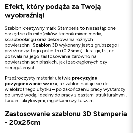
Efekt, który podąża za Twoją
wyobraźnią!
Szablon kreatywny marki Stamperia to niezastąpione
narzędzie dla miłośników technik mixed media,
scrapbookingu oraz dekorowania różnych
powierzchni.
Szablon 3D
wykonany jest z grubszego i
przeźroczystego poliestru (0,25mm). Jest giętki, co
pozwala na jego zastosowanie zarówno na
powierzchniach płaskich, jak i zaokrąglonych czy
nieregularnych.
Przeźroczysty materiał ułatwia
precyzyjne
pozycjonowanie wzoru
, a szablon nadaje się do
wielokrotnego użytku – po zakończeniu pracy wystarczy
go umyć wodą. Idealny do pracy z pastami strukturalnymi,
farbami akrylowymi, mgiełkami czy tuszami.
Zastosowanie szablonu 3D Stamperia
- 20x25cm