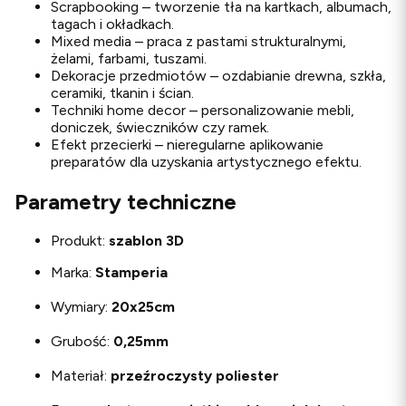
Scrapbooking – tworzenie tła na kartkach, albumach,
tagach i okładkach.
Mixed media – praca z pastami strukturalnymi,
żelami, farbami, tuszami.
Dekoracje przedmiotów – ozdabianie drewna, szkła,
ceramiki, tkanin i ścian.
Techniki home decor – personalizowanie mebli,
doniczek, świeczników czy ramek.
Efekt przecierki – nieregularne aplikowanie
preparatów dla uzyskania artystycznego efektu.
Parametry techniczne
Produkt:
szablon 3D
Marka:
Stamperia
Wymiary:
20x25cm
Grubość:
0,25mm
Materiał:
przeźroczysty poliester