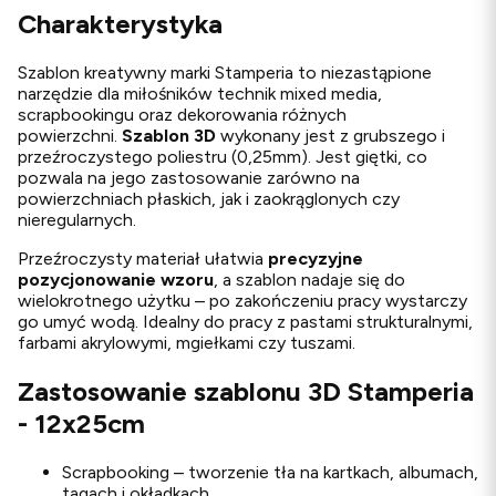
Charakterystyka
Szablon kreatywny marki Stamperia to niezastąpione
narzędzie dla miłośników technik mixed media,
scrapbookingu oraz dekorowania różnych
powierzchni.
Szablon 3D
wykonany jest z grubszego i
przeźroczystego poliestru (0,25mm). Jest giętki, co
pozwala na jego zastosowanie zarówno na
powierzchniach płaskich, jak i zaokrąglonych czy
nieregularnych.
Przeźroczysty materiał ułatwia
precyzyjne
pozycjonowanie wzoru
, a szablon nadaje się do
wielokrotnego użytku – po zakończeniu pracy wystarczy
go umyć wodą. Idealny do pracy z pastami strukturalnymi,
farbami akrylowymi, mgiełkami czy tuszami.
Zastosowanie szablonu 3D Stamperia
- 12x25cm
Scrapbooking – tworzenie tła na kartkach, albumach,
tagach i okładkach.