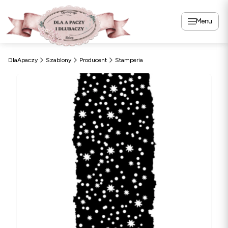
Menu
DlaApaczy
Szablony
Producent
Stamperia