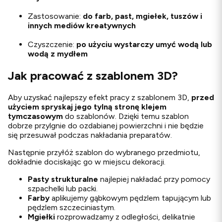
Zastosowanie:
do farb, past, mgiełek, tuszów i
innych mediów kreatywnych
Czyszczenie:
po użyciu wystarczy umyć wodą lub
wodą z mydłem
Jak pracować z szablonem 3D?
Aby uzyskać najlepszy efekt pracy z szablonem 3D,
przed
użyciem spryskaj jego tylną stronę klejem
tymczasowym
do szablonów. Dzięki temu szablon
dobrze przylgnie do ozdabianej powierzchni i nie będzie
się przesuwał podczas nakładania preparatów.
Następnie przyłóż szablon do wybranego przedmiotu,
dokładnie dociskając go w miejscu dekoracji.
Pasty strukturalne
najlepiej nakładać przy pomocy
szpachelki lub packi.
Farby
aplikujemy gąbkowym pędzlem tapującym lub
pędzlem szczeciniastym.
Mgiełki
rozprowadzamy z odległości, delikatnie