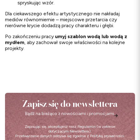
spryskując wzór.
Dla ciekawszego efektu artystycznego nie nakładaj
mediów równomiernie – miejscowe przetarcia czy
nierówne krycie dodadzą pracy charakteru i głębi.
Po zakończeniu pracy
umyj szablon wodą lub wodą z
mydłem
, aby zachował swoje właściwości na kolejne
projekty.
Zapisz się do newslettera
Bądź na bieżąco z nowościami i promocjami.
Zapisując się, akceptujesz nasz
Regulamin
(w zakresie
dotyczącym Newslettera).
Przetwarzanie danych odbywa się zgodnie z
Polityką prywatności
.