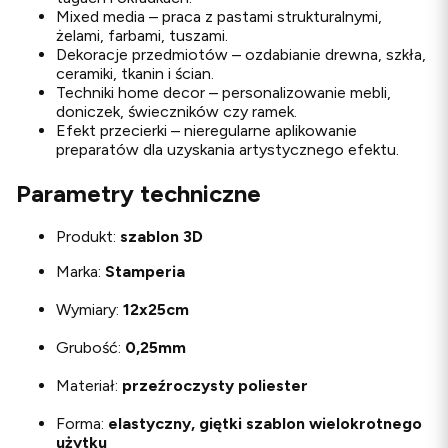
Mixed media – praca z pastami strukturalnymi,
żelami, farbami, tuszami.
Dekoracje przedmiotów – ozdabianie drewna, szkła,
ceramiki, tkanin i ścian.
Techniki home decor – personalizowanie mebli,
doniczek, świeczników czy ramek.
Efekt przecierki – nieregularne aplikowanie
preparatów dla uzyskania artystycznego efektu.
Parametry techniczne
Produkt:
szablon 3D
Marka:
Stamperia
Wymiary:
12x25cm
Grubość:
0,25mm
Materiał:
przeźroczysty poliester
Forma:
elastyczny, giętki szablon wielokrotnego
użytku