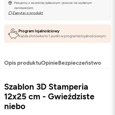
Pakujemy z wcześniej opłaconym i jeszcze nie wysłanym
zamówieniem.
Zapytaj o produkt
Program lojalnościowy
Każda złotówka to 1 punkt w programie lojalnościowym
Opis produktu
Opinie
Bezpieczeństwo
Szablon 3D Stamperia
12x25 cm - Gwieździste
niebo