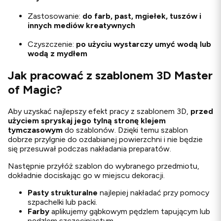
Zastosowanie:
do farb, past, mgiełek, tuszów i
innych mediów kreatywnych
Czyszczenie:
po użyciu wystarczy umyć wodą lub
wodą z mydłem
Jak pracować z szablonem 3D Master
of Magic?
Aby uzyskać najlepszy efekt pracy z szablonem 3D,
przed
użyciem spryskaj jego tylną stronę klejem
tymczasowym
do szablonów. Dzięki temu szablon
dobrze przylgnie do ozdabianej powierzchni i nie będzie
się przesuwał podczas nakładania preparatów.
Następnie przyłóż szablon do wybranego przedmiotu,
dokładnie dociskając go w miejscu dekoracji.
Pasty strukturalne
najlepiej nakładać przy pomocy
szpachelki lub packi.
Farby
aplikujemy gąbkowym pędzlem tapującym lub
pędzlem szczeciniastym.