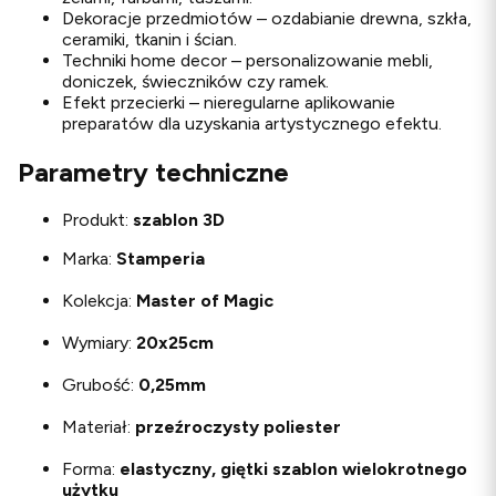
Dekoracje przedmiotów – ozdabianie drewna, szkła,
ceramiki, tkanin i ścian.
Techniki home decor – personalizowanie mebli,
doniczek, świeczników czy ramek.
Efekt przecierki – nieregularne aplikowanie
preparatów dla uzyskania artystycznego efektu.
Parametry techniczne
Produkt:
szablon 3D
Marka:
Stamperia
Kolekcja:
Master of Magic
Wymiary:
20x25cm
Grubość:
0,25mm
Materiał:
przeźroczysty poliester
Forma:
elastyczny, giętki szablon wielokrotnego
użytku