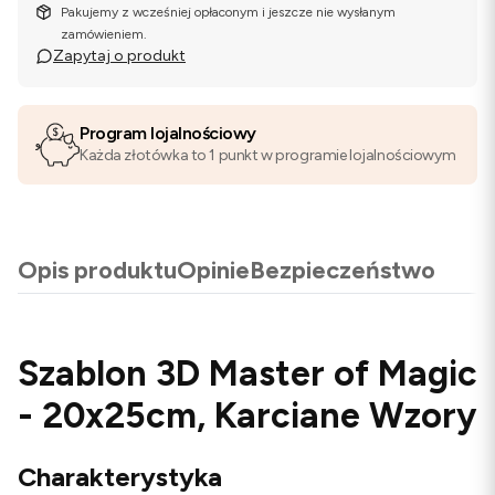
Pakujemy z wcześniej opłaconym i jeszcze nie wysłanym
zamówieniem.
Zapytaj o produkt
Program lojalnościowy
Każda złotówka to 1 punkt w programie lojalnościowym
Opis produktu
Opinie
Bezpieczeństwo
Szablon 3D Master of Magic
- 20x25cm, Karciane Wzory
Charakterystyka