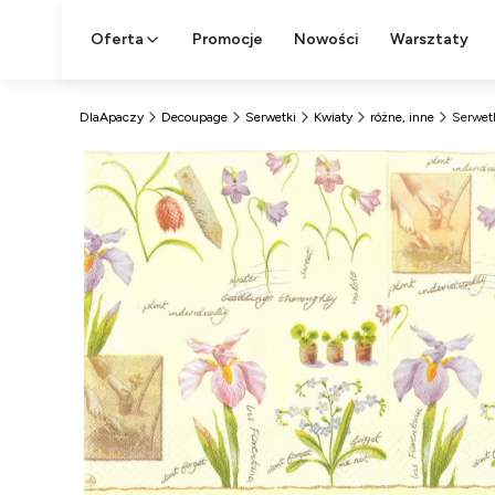
Oferta
Promocje
Nowości
Warsztaty
DlaApaczy
Decoupage
Serwetki
Kwiaty
różne, inne
Serwet