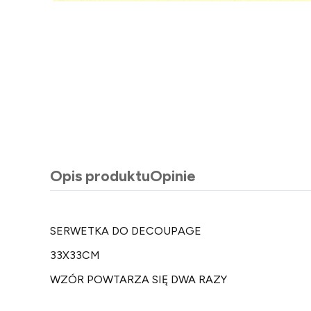
Opis produktu
Opinie
SERWETKA DO DECOUPAGE
33X33CM
WZÓR POWTARZA SIĘ DWA RAZY