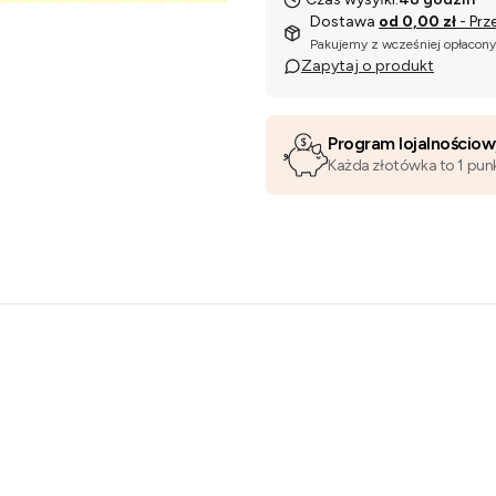
Dostawa
od 0,00 zł
- Prz
Pakujemy z wcześniej opłacon
Zapytaj o produkt
Program lojalnościo
Każda złotówka to 1 pun