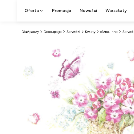
Oferta
Promocje
Nowości
Warsztaty
DlaApaczy
Decoupage
Serwetki
Kwiaty
różne, inne
Serwet