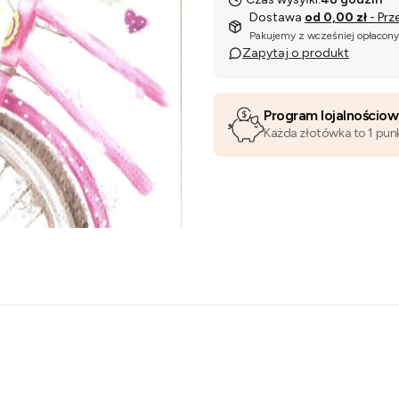
Dostawa
od 0,00 zł
- Prz
Pakujemy z wcześniej opłacon
Zapytaj o produkt
Program lojalnościo
Każda złotówka to 1 pun