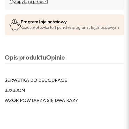
Zapytaj o produkt
Program lojalnościowy
Każda złotówka to 1 punkt w programie lojalnościowym
Opis produktu
Opinie
SERWETKA DO DECOUPAGE
33X33CM
WZÓR POWTARZA SIĘ DWA RAZY