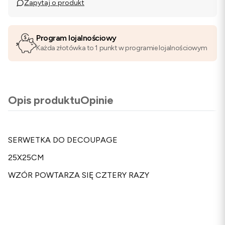
Zapytaj o produkt
Program lojalnościowy
Każda złotówka to 1 punkt w programie lojalnościowym
Opis produktu
Opinie
SERWETKA DO DECOUPAGE
25X25CM
WZÓR POWTARZA SIĘ CZTERY RAZY