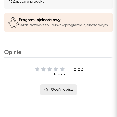
Zapytaj o produkt
Program lojalnościowy
Każda złotówka to 1 punkt w programie lojalnościowym
Opinie
0.00
Liczba ocen: 0
Oceń i opisz