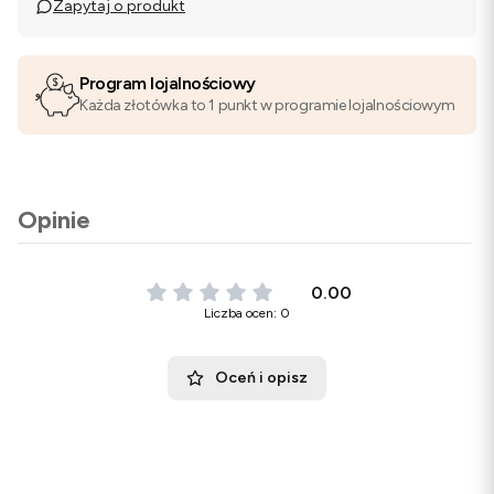
Zapytaj o produkt
Program lojalnościowy
Każda złotówka to 1 punkt w programie lojalnościowym
Opinie
0.00
Liczba ocen: 0
Oceń i opisz