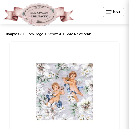
Menu
DlaApaczy
Decoupage
Serwetki
Boże Narodzenie