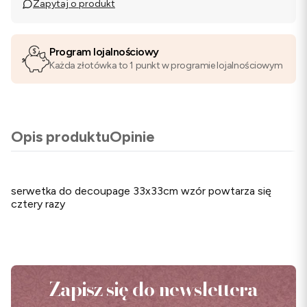
Zapytaj o produkt
Program lojalnościowy
Każda złotówka to 1 punkt w programie lojalnościowym
Opis produktu
Opinie
serwetka do decoupage 33x33cm wzór powtarza się
cztery razy
Zapisz się do newslettera