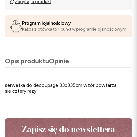
Zapytaj o produkt
Program lojalnościowy
Każda złotówka to 1 punkt w programie lojalnościowym
Opis produktu
Opinie
serwetka do decoupage 33x335cm wzór powtarza
sie cztery razy
Zapisz się do newslettera