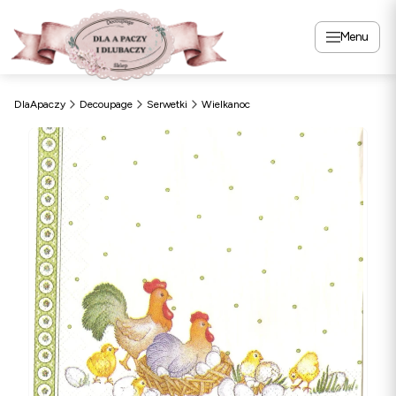
Menu
DlaApaczy
Decoupage
Serwetki
Wielkanoc