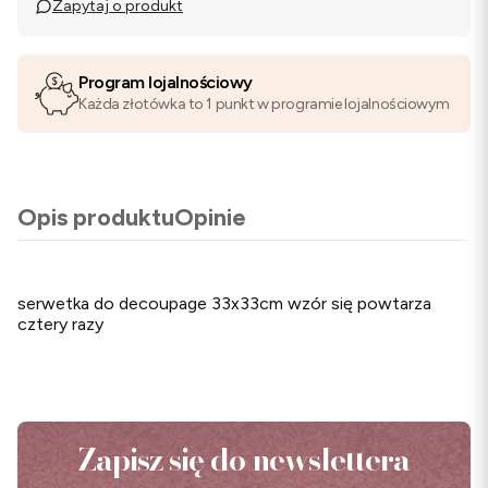
Zapytaj o produkt
Program lojalnościowy
Każda złotówka to 1 punkt w programie lojalnościowym
Opis produktu
Opinie
serwetka do decoupage 33x33cm wzór się powtarza
cztery razy
Zapisz się do newslettera