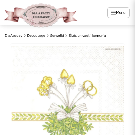
Menu
DlaApaczy
Decoupage
Serwetki
Ślub, chrzest i komunia