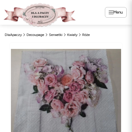
Menu
DlaApaczy
Decoupage
Serwetki
Kwiaty
Róże