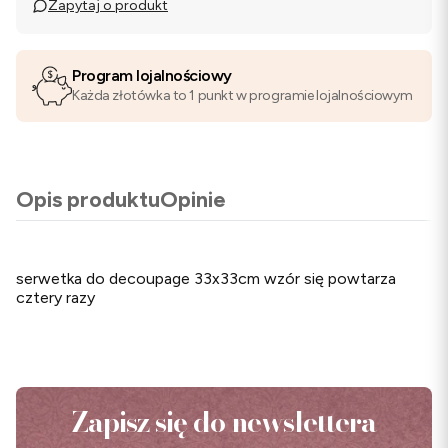
Zapytaj o produkt
Program lojalnościowy
Każda złotówka to 1 punkt w programie lojalnościowym
Opis produktu
Opinie
serwetka do decoupage 33x33cm wzór się powtarza
cztery razy
Zapisz się do newslettera