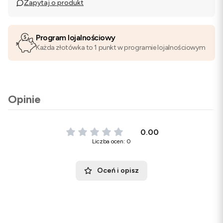
Zapytaj o produkt
Program lojalnościowy
Każda złotówka to 1 punkt w programie lojalnościowym
Opinie
0.00
Liczba ocen: 0
Oceń i opisz