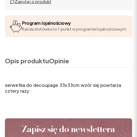
Zapytaj o produkt
Program lojalnościowy
Każda złotówka to 1 punkt w programie lojalnościowym
Opis produktu
Opinie
serwetka do decoupage 33x33cm wzór się powtarza
cztery razy
Zapisz się do newslettera