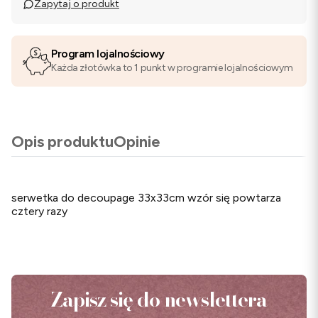
Zapytaj o produkt
Program lojalnościowy
Każda złotówka to 1 punkt w programie lojalnościowym
Opis produktu
Opinie
serwetka do decoupage 33x33cm wzór się powtarza
cztery razy
Zapisz się do newslettera