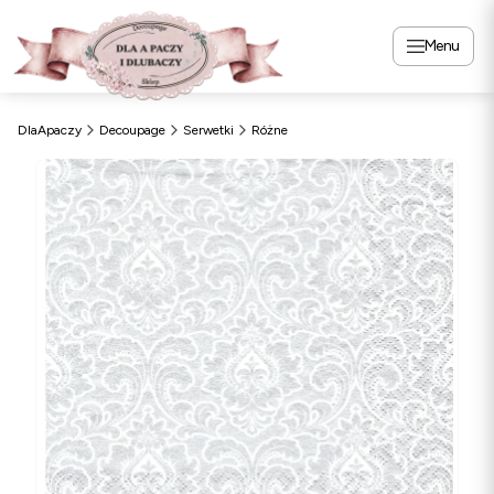
Menu
DlaApaczy
Decoupage
Serwetki
Różne