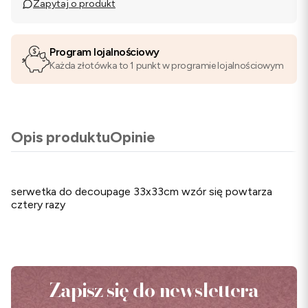
Zapytaj o produkt
Program lojalnościowy
Każda złotówka to 1 punkt w programie lojalnościowym
Opis produktu
Opinie
serwetka do decoupage 33x33cm wzór się powtarza
cztery razy
Zapisz się do newslettera