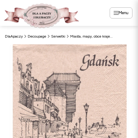
Menu
DlaApaczy
Decoupage
Serwetki
Miasta, mapy, obce kraje...