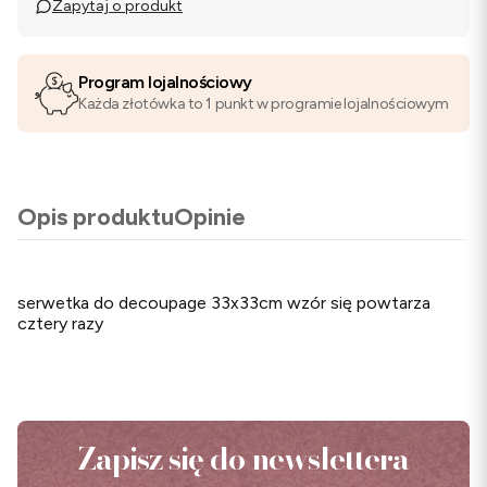
Zapytaj o produkt
Program lojalnościowy
Każda złotówka to 1 punkt w programie lojalnościowym
Opis produktu
Opinie
serwetka do decoupage 33x33cm wzór się powtarza
cztery razy
Zapisz się do newslettera