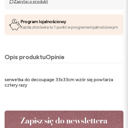
Zapytaj o produkt
Program lojalnościowy
Każda złotówka to 1 punkt w programie lojalnościowym
Opis produktu
Opinie
serwetka do decoupage 33x33cm wzór się powtarza
cztery razy
Zapisz się do newslettera