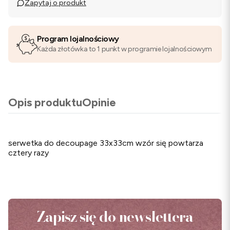
Zapytaj o produkt
Program lojalnościowy
Każda złotówka to 1 punkt w programie lojalnościowym
Opis produktu
Opinie
serwetka do decoupage 33x33cm wzór się powtarza
cztery razy
Zapisz się do newslettera