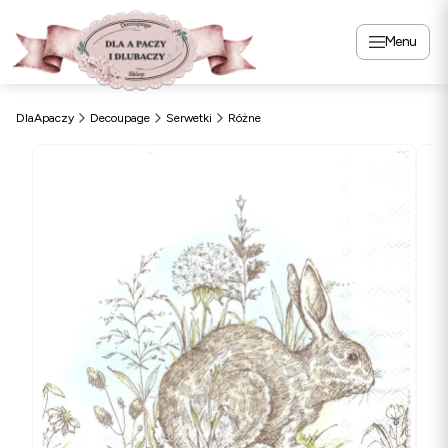
Menu
DlaApaczy
Decoupage
Serwetki
Różne