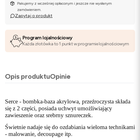
Pakujemy z wcześniej opłaconym i jeszcze nie wysłanym
zamówieniem.
Zapytaj o produkt
Program lojalnościowy
Każda złotówka to 1 punkt w programie lojalnościowym
Opis produktu
Opinie
Serce - bombka-baza akrylowa, przeźroczysta składa
się z 2 części, posiada uchwyt umożliwiający
zawieszenie oraz srebrny sznureczek.
Świetnie nadaje się do ozdabiania wieloma technikami
- malowanie, decoupage itp.