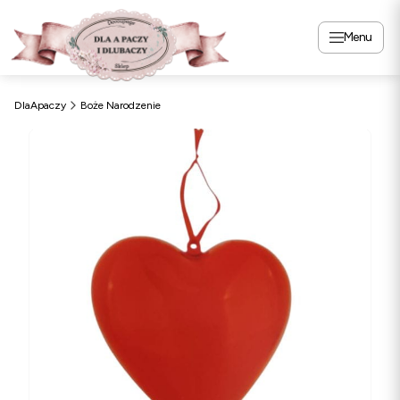
Menu
DlaApaczy
Boże Narodzenie