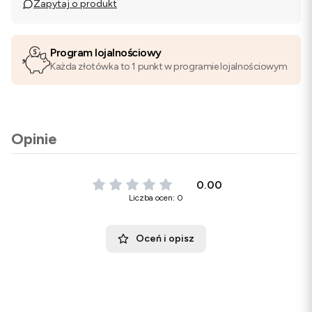
Zapytaj o produkt
Program lojalnościowy
Każda złotówka to 1 punkt w programie lojalnościowym
Opinie
0.00
Liczba ocen: 0
Oceń i opisz