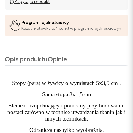
Zapytaj o produkt
Program lojalnościowy
Każda złotówka to 1 punkt w programie lojalnościowym
Opis produktu
Opinie
Stopy (para) w żywicy o wymiarach 5x3,5 cm .
Sama stopa 3x1,5 cm
Element uzupełniający i pomocny przy budowaniu
postaci zarówno w technice utwardzania tkanin jak i
innych technikach.
Odranicza nas tylko wyobraźnia.