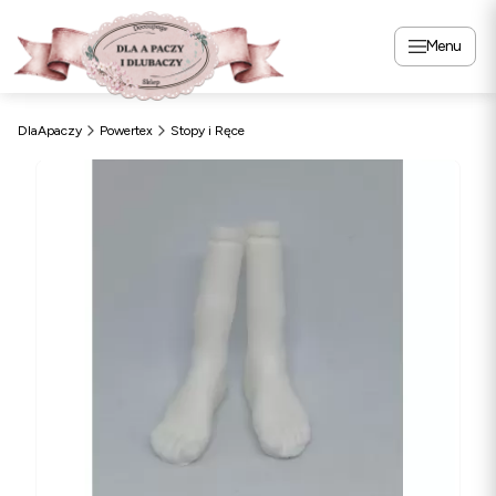
Menu
DlaApaczy
Powertex
Stopy i Ręce