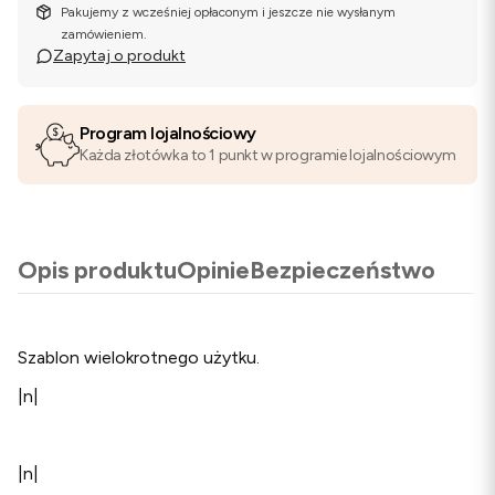
Pakujemy z wcześniej opłaconym i jeszcze nie wysłanym
zamówieniem.
Zapytaj o produkt
Program lojalnościowy
Każda złotówka to 1 punkt w programie lojalnościowym
Opis produktu
Opinie
Bezpieczeństwo
Szablon wielokrotnego użytku.
|n|
|n|