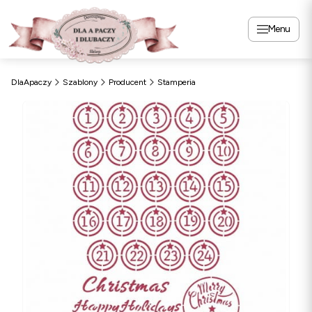
Menu
DlaApaczy
Szablony
Producent
Stamperia