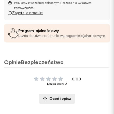
Pakujemy z wcześniej opłaconym i jeszcze nie wysłanym
zamówieniem.
Zapytaj o produkt
Program lojalnościowy
Każda złotówka to 1 punkt w programie lojalnościowym
Opinie
Bezpieczeństwo
0.00
Liczba ocen: 0
Oceń i opisz