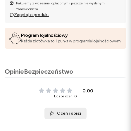
Pakujemy z wcześniej opłaconym i jeszcze nie wysłanym
zamówieniem.
Zapytaj o produkt
Program lojalnościowy
Każda złotówka to 1 punkt w programie lojalnościowym
Opinie
Bezpieczeństwo
0.00
Liczba ocen: 0
Oceń i opisz