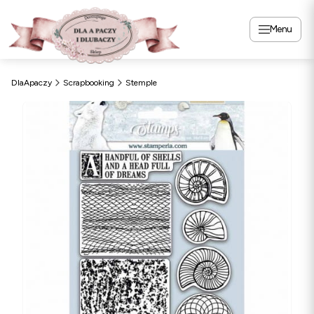
Menu
DlaApaczy
Scrapbooking
Stemple