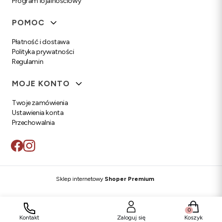
Program lojalnościowy
POMOC
Płatność i dostawa
Polityka prywatności
Regulamin
MOJE KONTO
Twoje zamówienia
Ustawienia konta
Przechowalnia
Sklep internetowy
Shoper Premium
Produkty w
Kontakt
Zaloguj się
Koszyk