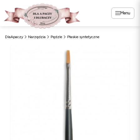
Menu
DlaApaczy
Narzędzia
Pędzle
Płaskie syntetyczne