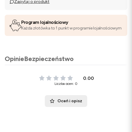
Zapytaj o produkt
Program lojalnościowy
Każda złotówka to 1 punkt w programie lojalnościowym
Opinie
Bezpieczeństwo
0.00
Liczba ocen: 0
Oceń i opisz