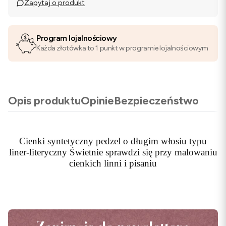
Zapytaj o produkt
Program lojalnościowy
Każda złotówka to 1 punkt w programie lojalnościowym
Opis produktu
Opinie
Bezpieczeństwo
Cienki syntetyczny pedzel o długim włosiu typu
liner-literyczny Świetnie sprawdzi się przy malowaniu
cienkich linni i pisaniu