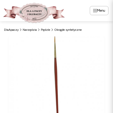
Menu
DlaApaczy
Narzędzia
Pędzle
Okrągłe syntetyczne