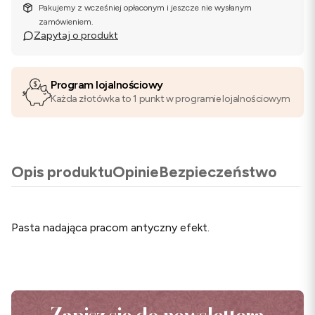
Pakujemy z wcześniej opłaconym i jeszcze nie wysłanym
zamówieniem.
Zapytaj o produkt
Program lojalnościowy
Każda złotówka to 1 punkt w programie lojalnościowym
Opis produktu
Opinie
Bezpieczeństwo
Pasta nadająca pracom antyczny efekt.
Zapisz się do newslettera