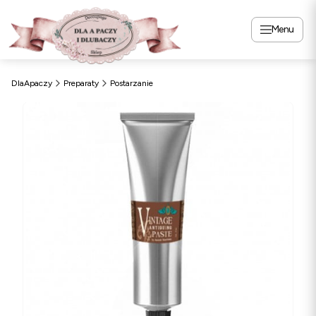
Menu
DlaApaczy
Preparaty
Postarzanie