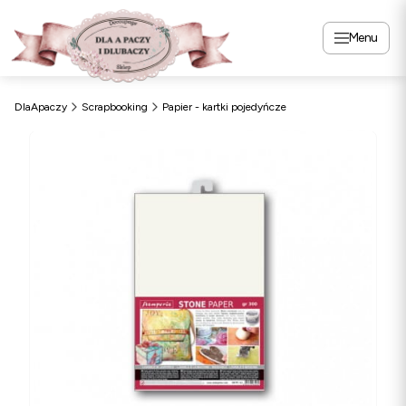
Menu
DlaApaczy
Scrapbooking
Papier - kartki pojedyńcze