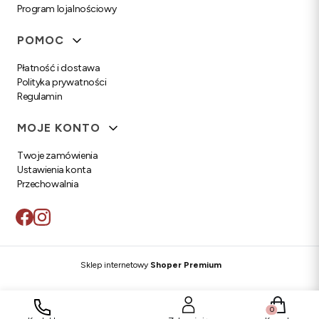
Program lojalnościowy
POMOC
Płatność i dostawa
Polityka prywatności
Regulamin
MOJE KONTO
Twoje zamówienia
Ustawienia konta
Przechowalnia
Sklep internetowy
Shoper Premium
Produkty w