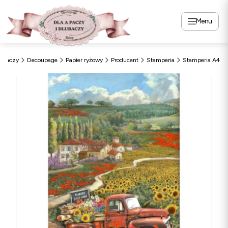
Menu
Apaczy
Decoupage
Papier ryżowy
Producent
Stamperia
Stamperia A4