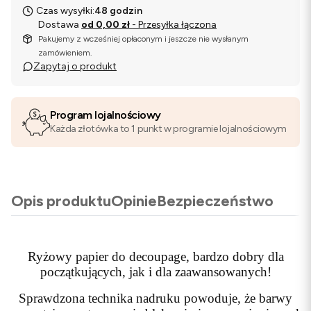
Czas wysyłki:
48 godzin
Dostawa
od 0,00 zł
- Przesyłka łączona
Pakujemy z wcześniej opłaconym i jeszcze nie wysłanym
zamówieniem.
Zapytaj o produkt
Program lojalnościowy
Każda złotówka to 1 punkt w programie lojalnościowym
Opis produktu
Opinie
Bezpieczeństwo
Ryżowy papier do decoupage, bardzo dobry dla
początkujących, jak i dla zaawansowanych!
Sprawdzona technika nadruku powoduje, że barwy