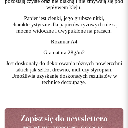
pozostają czyste oraz nie blakną i nie zmywają się pod
wpływem kleju.
Papier jest cienki, jego grubsze nitki,
charakterystyczne dla papierów ryżowych nie są
mocno widoczne i uwypuklone na pracach.
Rozmiar A4
Gramatura 28g/m2
Jest doskonały do dekorowania różnych powierzchni
takich jak szkło, drewno, mdf czy styropian.
Umożliwia uzyskanie doskonałych rezultatów w
technice decoupage.
Zapisz się do newslettera
Bądź na bieżąco z nowościami i promocjami.