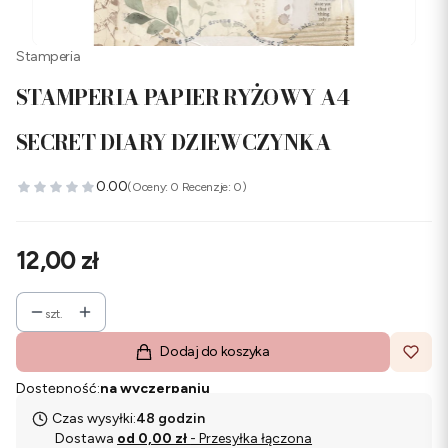
Stamperia
STAMPERIA PAPIER RYŻOWY A4
SECRET DIARY DZIEWCZYNKA
0.00
(Oceny: 0 Recenzje: 0)
Cena
12,00 zł
szt.
Dodaj do koszyka
Dostępność:
na wyczerpaniu
Czas wysyłki:
48 godzin
Dostawa
od 0,00 zł
- Przesyłka łączona