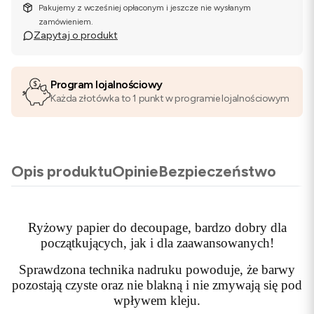
Pakujemy z wcześniej opłaconym i jeszcze nie wysłanym
zamówieniem.
Zapytaj o produkt
Program lojalnościowy
Każda złotówka to 1 punkt w programie lojalnościowym
Opis produktu
Opinie
Bezpieczeństwo
Ryżowy papier do decoupage, bardzo dobry dla
początkujących, jak i dla zaawansowanych!
Sprawdzona technika nadruku powoduje, że barwy
pozostają czyste oraz nie blakną i nie zmywają się pod
wpływem kleju.