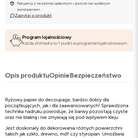
Pakujemy z wcześniej opłaconym i jeszcze nie wysłanym
zamówieniem.
Zapytaj o produkt
Program lojalnościowy
Każda złotówka to 1 punkt w programie lojalnościowym
Opis produktu
Opinie
Bezpieczeństwo
Ryżowy papier do decoupage, bardzo dobry dla
początkujących, jak i dla zaawansowanych! Sprawdzona
technika nadruku powoduje, że barwy pozostają czyste
oraz nie blakną i nie zmywają się pod wpływem kleju.
Jest doskonały do dekorowania różnych powierzchni
takich jak szkło, drewno, mdf czy styropian. Umożliwia