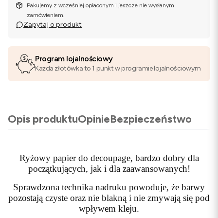
Pakujemy z wcześniej opłaconym i jeszcze nie wysłanym
zamówieniem.
Zapytaj o produkt
Program lojalnościowy
Każda złotówka to 1 punkt w programie lojalnościowym
Opis produktu
Opinie
Bezpieczeństwo
Ryżowy papier do decoupage, bardzo dobry dla
początkujących, jak i dla zaawansowanych!
Sprawdzona technika nadruku powoduje, że barwy
pozostają czyste oraz nie blakną i nie zmywają się pod
wpływem kleju.