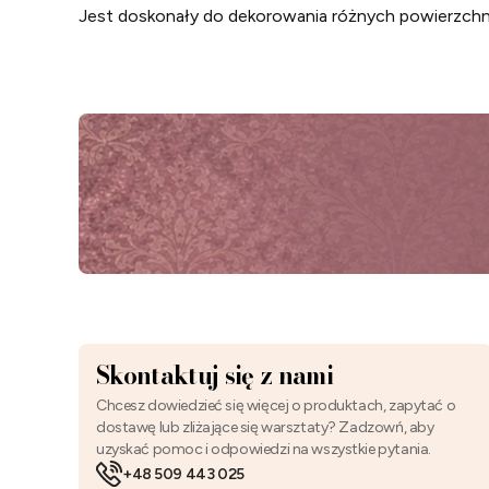
Jest doskonały do dekorowania różnych powierzchni
Skontaktuj się z nami
Chcesz dowiedzieć się więcej o produktach, zapytać o
dostawę lub zliżające się warsztaty? Zadzowń, aby
uzyskać pomoc i odpowiedzi na wszystkie pytania.
+48 509 443 025