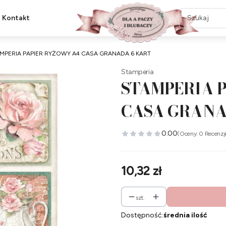
Kontakt
MPERIA PAPIER RYŻOWY A4 CASA GRANADA 6 KART
Stamperia
STAMPERIA 
CASA GRANA
0.00
(Oceny: 0 Recenzj
Cena
10,32 zł
szt.
Dostępność:
średnia ilość