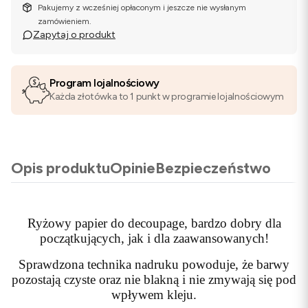
Pakujemy z wcześniej opłaconym i jeszcze nie wysłanym
zamówieniem.
Zapytaj o produkt
Program lojalnościowy
Każda złotówka to 1 punkt w programie lojalnościowym
Opis produktu
Opinie
Bezpieczeństwo
Ryżowy papier do decoupage, bardzo dobry dla
początkujących, jak i dla zaawansowanych!
Sprawdzona technika nadruku powoduje, że barwy
pozostają czyste oraz nie blakną i nie zmywają się pod
wpływem kleju.