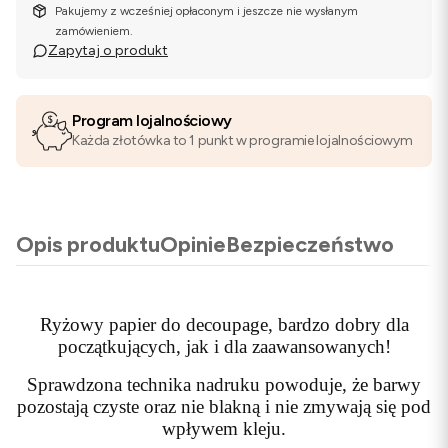
Pakujemy z wcześniej opłaconym i jeszcze nie wysłanym
zamówieniem.
Zapytaj o produkt
Program lojalnościowy
Każda złotówka to 1 punkt w programie lojalnościowym
Opis produktu
Opinie
Bezpieczeństwo
Ryżowy papier do decoupage, bardzo dobry dla
początkujących, jak i dla zaawansowanych!
Sprawdzona technika nadruku powoduje, że barwy
pozostają czyste oraz nie blakną i nie zmywają się pod
wpływem kleju.