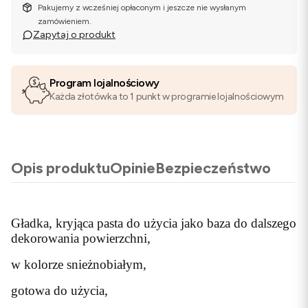
Pakujemy z wcześniej opłaconym i jeszcze nie wysłanym
zamówieniem.
Zapytaj o produkt
Program lojalnościowy
Każda złotówka to 1 punkt w programie lojalnościowym
Opis produktu
Opinie
Bezpieczeństwo
Gładka, kryjąca pasta do użycia jako baza do dalszego
dekorowania powierzchni,
w kolorze snieżnobiałym,
gotowa do użycia,