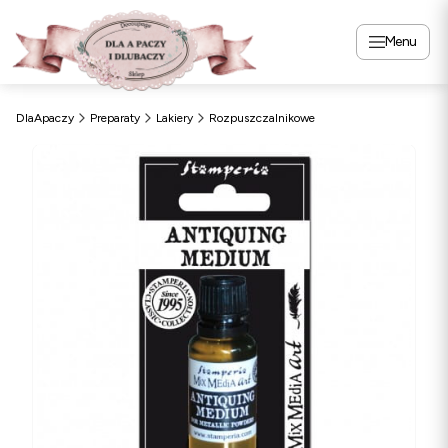
Menu
DlaApaczy
Preparaty
Lakiery
Rozpuszczalnikowe