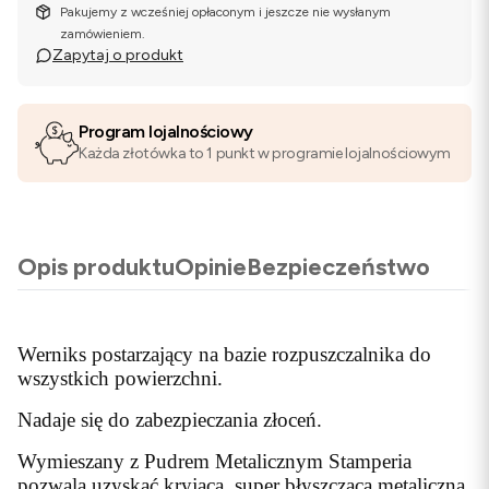
Pakujemy z wcześniej opłaconym i jeszcze nie wysłanym
zamówieniem.
Zapytaj o produkt
Program lojalnościowy
Każda złotówka to 1 punkt w programie lojalnościowym
Opis produktu
Opinie
Bezpieczeństwo
Werniks postarzający na bazie rozpuszczalnika do
wszystkich powierzchni.
Nadaje się do zabezpieczania złoceń.
Wymieszany z Pudrem Metalicznym Stamperia
pozwala uzyskać kryjącą, super błyszcząca metaliczną